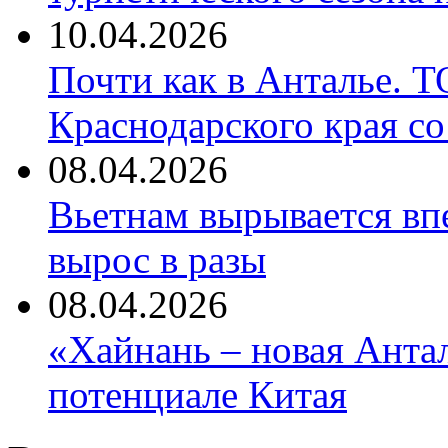
10.04.2026
Почти как в Анталье. 
Краснодарского края со
08.04.2026
Вьетнам вырывается вп
вырос в разы
08.04.2026
«Хайнань – новая Антал
потенциале Китая