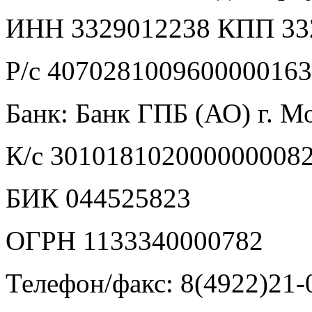
ИНН 3329012238 КПП 33
Р/с 407028100960000016
Банк: Банк ГПБ (АО) г. М
К/с 301018102000000008
БИК 044525823
ОГРН 1133340000782
Телефон/факс: 8(4922)21-