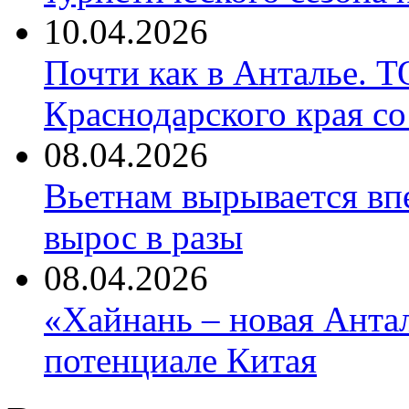
10.04.2026
Почти как в Анталье. 
Краснодарского края со
08.04.2026
Вьетнам вырывается вп
вырос в разы
08.04.2026
«Хайнань – новая Антал
потенциале Китая