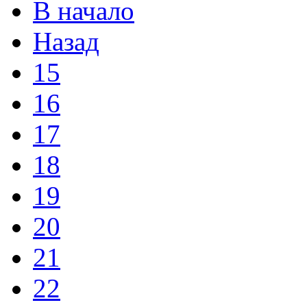
В начало
Назад
15
16
17
18
19
20
21
22