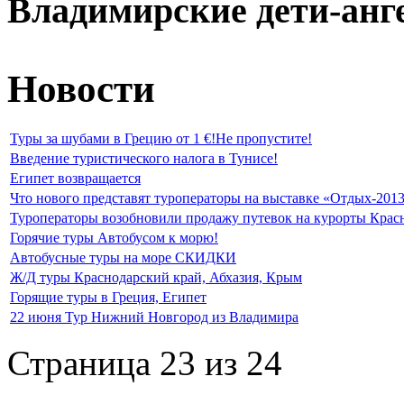
Владимирские дети-анг
Новости
Туры за шубами в Грецию от 1 €!Не пропустите!
Введение туристического налога в Тунисе!
Египет возвращается
Что нового представят туроператоры на выставке «Отдых-201
Туроператоры возобновили продажу путевок на курорты Крас
Горячие туры Автобусом к морю!
Автобусные туры на море СКИДКИ
Ж/Д туры Краснодарский край, Абхазия, Крым
Горящие туры в Греция, Египет
22 июня Тур Нижний Новгород из Владимира
Страница 23 из 24