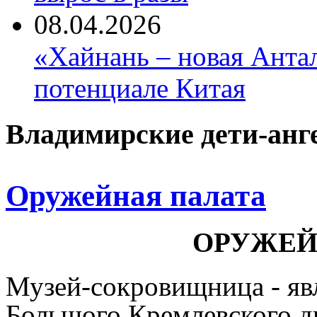
08.04.2026
«Хайнань – новая Антал
потенциале Китая
Владимирские дети-анг
Оружейная палата
ОРУЖЕЙ
Музей-сокровищница - яв
Большого Кремлевского д