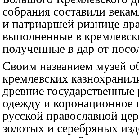
собрания составили векам
и патриаршей ризнице др
выполненные в кремлевски
полученные в дар от посо
Своим названием музей о
кремлевских казнохранил
древние государственные
одежду и коронационное п
русской православной це
золотых и серебряных изд