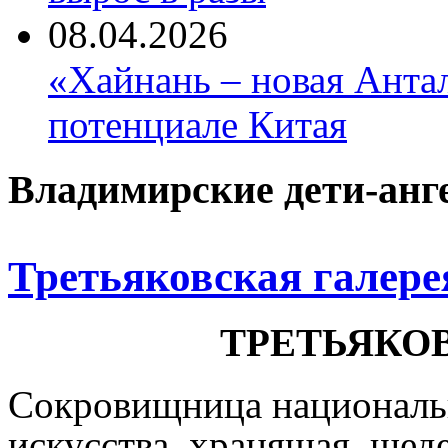
08.04.2026
«Хайнань – новая Антал
потенциале Китая
Владимирские дети-анг
Третьяковская галере
ТРЕТЬЯКО
Сокровищница национальн
искусства, хранящая, шед