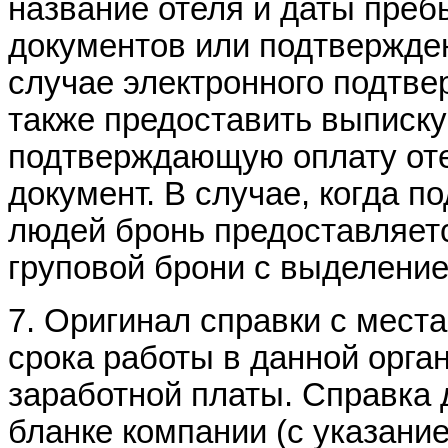
название отеля и даты пре
документов или подтвержден
случае электронного подтв
также предоставить выписку 
подтверждающую оплату оте
документ. В случае, когда п
людей бронь предоставляетс
груповой брони с выделени
7. Оригинал справки с мест
срока работы в данной орга
заработной платы. Справка
бланке компании (с указани