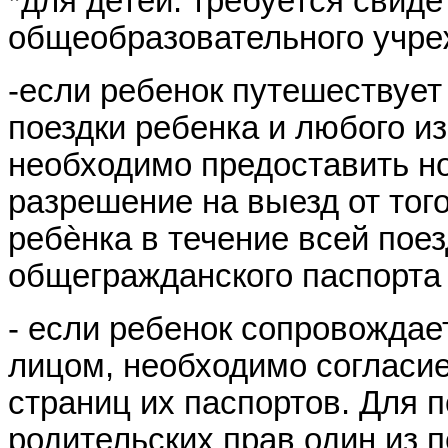
*
для детей: требуется свиде
общеобразовательного учре
-если ребенок путешествует
поездки ребенка и любого из
необходимо предоставить н
разрешение на выезд от того
ребѐнка в течение всей поез
общегражданского паспорта 
- если ребенок сопровождае
лицом, необходимо согласие
страниц их паспортов. Для
родительских прав один из 