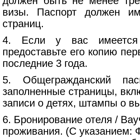
должен быть не менее тре
визы. Паспорт должен и
страниц.
4. Если у вас имеется 
предоставьте его копию пер
последние 3 года.
5. Общегражданский па
заполненные страницы, вкл
записи о детях, штампы о выд
6. Бронирование отеля / Ва
проживания. (С указанием: 