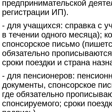
предпринимательской деятел
регистрации ИП).
- для учащихся: справка с у
в течении одного месяца); к
спонсорское письмо (пишетс
обязательно прописываются
сроки поездки и страна назн
- для пенсионеров: пенсион
документы, спонсорское пис
где обязательно прописыва
спонсируемого; сроки поездк