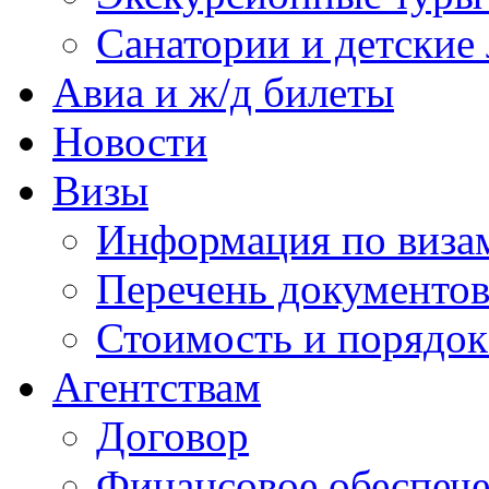
Санатории и детские 
Авиа и ж/д билеты
Новости
Визы
Информация по виза
Перечень документов
Стоимость и порядок
Агентствам
Договор
Финансовое обеспеч