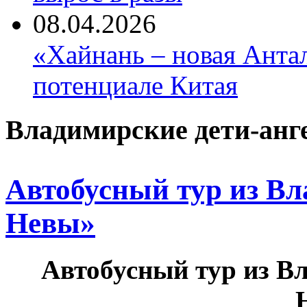
08.04.2026
«Хайнань – новая Антал
потенциале Китая
Владимирские дети-анг
Автобусный тур из Вл
Невы»
Автобусный тур из В