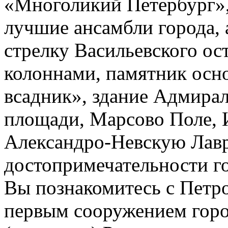
«Многоликий Петербург»,
лучшие ансамбли города,
стрелку Васильевского ос
колоннами, памятник осн
всадник», здание Адмирал
площади, Марсово Поле, 
Александро-Невскую Лавр
достопримечательности го
Вы познакомитесь с Петр
первым сооружением горо