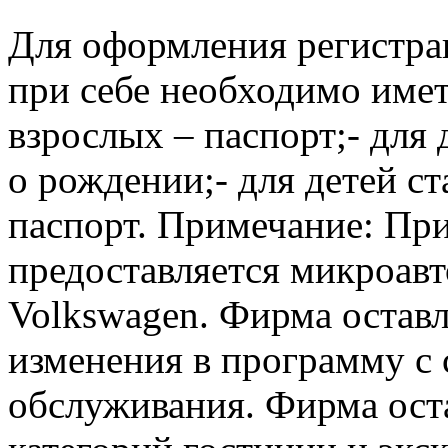
Для оформления регистра
при себе необходимо име
взрослых – паспорт;- для 
о рождении;- для детей ст
паспорт. Примечание: При
предоставляется микроавт
Volkswagen. Фирма оставл
изменения в программу с
обслуживания. Фирма оста