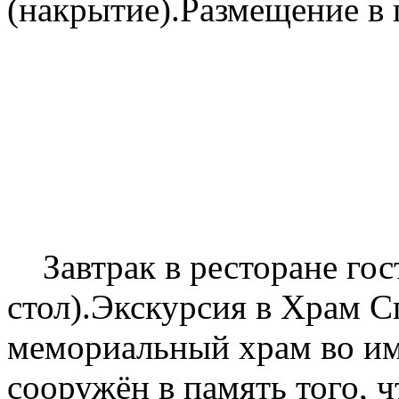
(накрытие).Размещение в 
3
Завтрак в ресторане гос
стол).Экскурсия в Храм 
мемориальный храм во им
сооружён в память того, ч