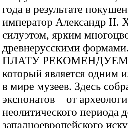
года в результате покуше
император Александр II.
силуэтом, ярким многоцв
древнерусскими форм
ПЛАТУ РЕКОМЕНДУЕМ:- 
который является одним 
в мире музеев. Здесь соб
экспонатов – от археолог
неолитического периода д
западноевропейского иску