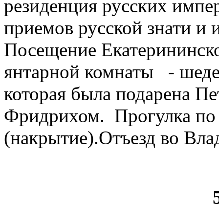
резиденция русских импе
приемов русской знати и 
Посещение Екатерининско
янтарной комнаты - шеде
которая была подарена Пе
Фридрихом. Прогулка по 
(накрытие).Отъезд во Вла