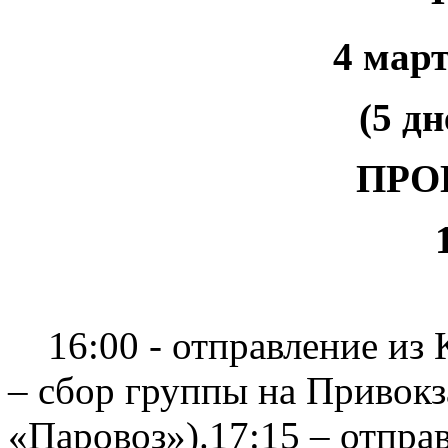
4 март
(5 дн
ПРО
16:00 - отправление из К
– сбор группы на Привок
«Паровоз»).17:15 – отправ