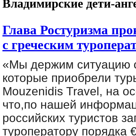
Владимирские дети-анг
Глава Ростуризма пр
с греческим туроперат
«Мы держим ситуацию с
которые приобрели туры
Mouzenidis Travel, на о
что,по нашей информаци
российских туристов за
туроператору порядка 