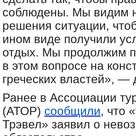
соблюдены. Мы видим н
решения ситуации, что
ином виде получили усл
отдых. Мы продолжим п
в этом вопросе на кон
греческих властей», — 
Ранее в Ассоциации ту
(АТОР)
сообщили
, что
Трэвел» заявил о нево