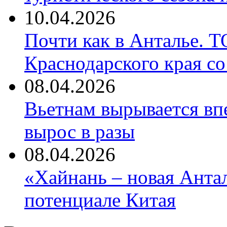
10.04.2026
Почти как в Анталье. 
Краснодарского края со
08.04.2026
Вьетнам вырывается вп
вырос в разы
08.04.2026
«Хайнань – новая Антал
потенциале Китая