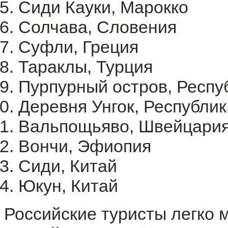
Сиди Кауки, Марокко
Солчава, Словения
Суфли, Греция
Тараклы, Турция
Пурпурный остров, Респу
Деревня Унгок, Республи
Вальпощьяво, Швейцари
Вончи, Эфиопия
Сиди, Китай
Юкун, Китай
Российские туристы легко 