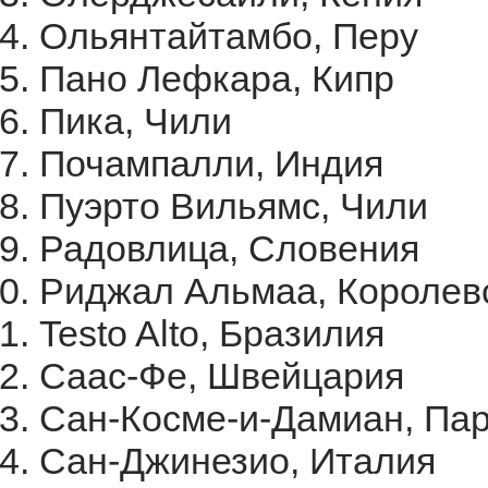
Ольянтайтамбо, Перу
Пано Лефкара, Кипр
Пика, Чили
Почампалли, Индия
Пуэрто Вильямс, Чили
Радовлица, Словения
Риджал Альмаа, Королев
Testo Alto, Бразилия
Саас-Фе, Швейцария
Сан-Косме-и-Дамиан, Па
Сан-Джинезио, Италия