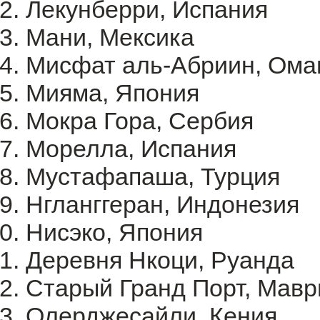
Лекунберри, Испания
Мани, Мексика
Мисфат аль-Абриин, Ома
Мияма, Япония
Мокра Гора, Сербия
Морелла, Испания
Мустафапаша, Турция
Нгланггеран, Индонезия
Нисэко, Япония
Деревня Нкоци, Руанда
Старый Гранд Порт, Мавр
Олерджесайли, Кения