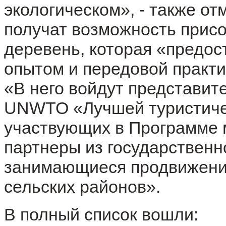
экологическом», - также о
получат возможность присо
деревень, которая «предос
опытом и передовой практи
«В него войдут представит
UNWTO «Лучшей туристичес
участвующих в Программе м
партнеры из государственно
занимающиеся продвижение
сельских районов».
В полный список вошли: