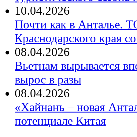
10.04.2026
Почти как в Анталье. 
Краснодарского края со
08.04.2026
Вьетнам вырывается вп
вырос в разы
08.04.2026
«Хайнань – новая Антал
потенциале Китая