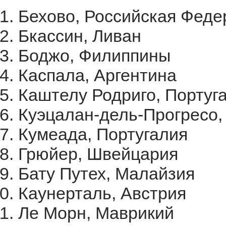
Бехово, Российская Феде
Бкассин, Ливан
Боджо, Филиппины
Каспала, Аргентина
Каштелу Родриго, Португ
Куэцалан-дель-Прогресо,
Кумеада, Португалия
Грюйер, Швейцария
Бату Путех, Малайзия
Каунерталь, Австрия
Ле Морн, Маврикий