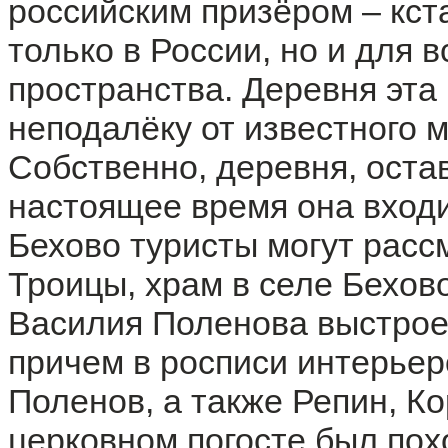
российским призёром – кст
только в России, но и для в
пространства. Деревня эта
неподалёку от известного 
Собственно, деревня, оста
настоящее время она входи
Бехово туристы могут рас
Троицы, храм в селе Бехово
Василия Поленова выстроен 
причем в росписи интерьер
Поленов, а также Репин, Ко
церковном погосте был пох