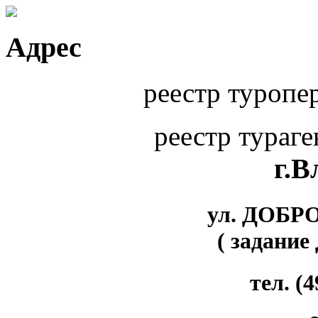
Адрес
реестр туропе
реестр тураг
г.
ул. ДОБР
( задание
тел. (