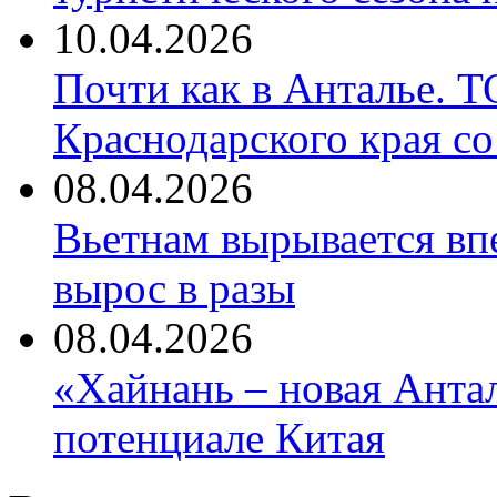
10.04.2026
Почти как в Анталье. 
Краснодарского края со
08.04.2026
Вьетнам вырывается вп
вырос в разы
08.04.2026
«Хайнань – новая Антал
потенциале Китая