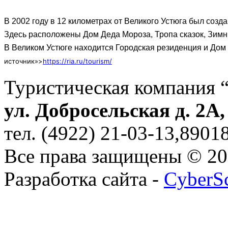
В 2002 году в 12 километрах от Великого Устюга был созд
Здесь расположены Дом Деда Мороза, Тропа сказок, Зимний
В Великом Устюге находится Городская резиденция и Дом
источник»>
https://ria.ru/tourism/
Туристическая компания 
ул. Добросельская д. 2А
тел. (4922) 21-03-13,890
Все права защищены © 2
Разработка сайта -
CyberS