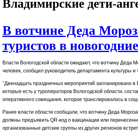
Владимирские дети-анг
В вотчине Деда Мороз
туристов в новогодни
Власти Вологодской области ожидают, что вотчину Деда М
человек, сообщил руководитель департамента культуры и
"Двенадцать праздничных мероприятий запланировано в Ве
которые есть у туроператоров Вологодской области, соста
оперативного совещания, которое транслировалось в соцс
Ранее власти области сообщали, что вотчину Деда Мороза
должны предъявить QR-код о вакцинации или перенесенно
организованные детские группы из других регионов встрет