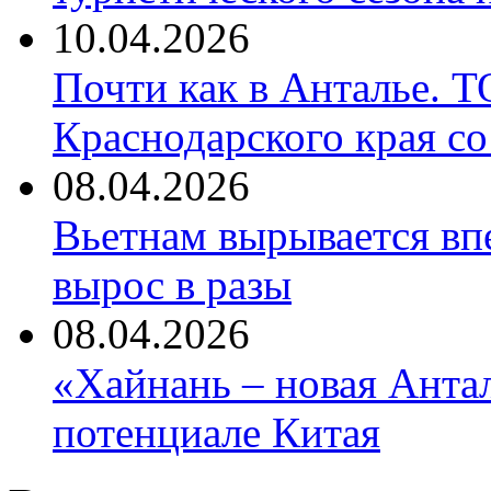
10.04.2026
Почти как в Анталье. 
Краснодарского края со
08.04.2026
Вьетнам вырывается вп
вырос в разы
08.04.2026
«Хайнань – новая Антал
потенциале Китая