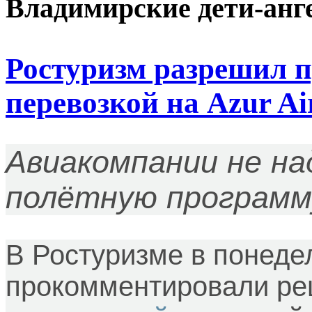
Владимирские дети-анг
Ростуризм разрешил п
перевозкой на Azur Ai
Авиакомпании не н
полётную программ
В Ростуризме в понеде
прокомментировали ре