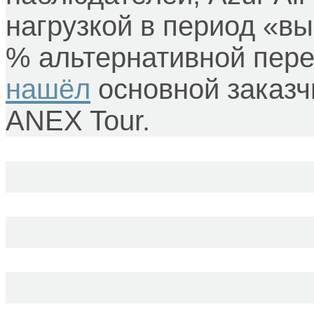
нагрузкой в период «в
% альтернативной пере
нашёл
основной заказч
ANEX Tour.