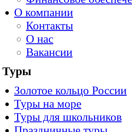
О компании
Контакты
О нас
Вакансии
Туры
Золотое кольцо России
Туры на море
Туры для школьников
Праздничные туры