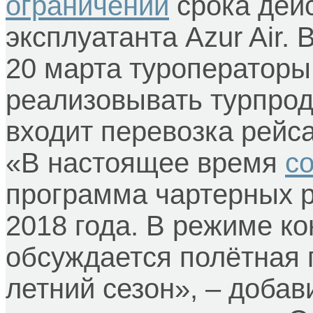
ограничений
срока дей
эксплуатанта Azur Air. 
20 марта туроператоры
реализовывать турпрод
входит перевозка рейса
«В настоящее время
с
программа чартерных р
2018 года. В режиме ко
обсуждается полётная 
летний сезон», – доба