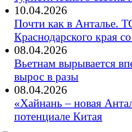
10.04.2026
Почти как в Анталье. 
Краснодарского края со
08.04.2026
Вьетнам вырывается вп
вырос в разы
08.04.2026
«Хайнань – новая Антал
потенциале Китая