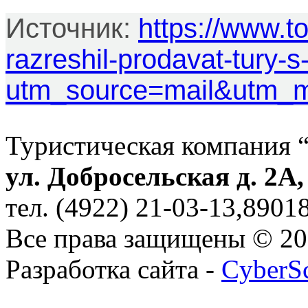
Источник:
https://www.t
razreshil-prodavat-tury-
utm_source=mail&utm_
Туристическая компания 
ул. Добросельская д. 2А
тел. (4922) 21-03-13,890
Все права защищены © 2
Разработка сайта -
CyberS