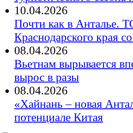
10.04.2026
Почти как в Анталье. 
Краснодарского края со
08.04.2026
Вьетнам вырывается вп
вырос в разы
08.04.2026
«Хайнань – новая Антал
потенциале Китая