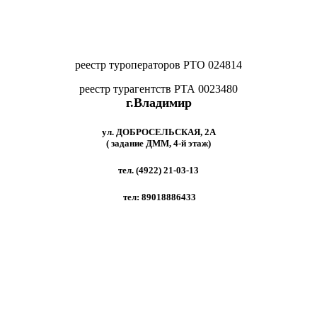
реестр туроператоров РТО 024814
реестр турагентств РТА 0023480
г.Владимир
ул. ДОБРОСЕЛЬСКАЯ, 2A
( задание ДММ, 4-й этаж)
тел. (4922) 21-03-13
тел: 89018886433