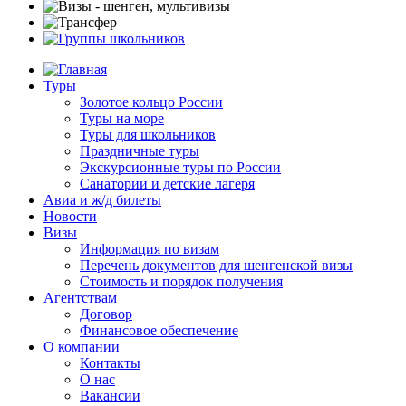
Туры
Золотое кольцо России
Туры на море
Туры для школьников
Праздничные туры
Экскурсионные туры по России
Санатории и детские лагеря
Авиа и ж/д билеты
Новости
Визы
Информация по визам
Перечень документов для шенгенской визы
Стоимость и порядок получения
Агентствам
Договор
Финансовое обеспечение
О компании
Контакты
О нас
Вакансии