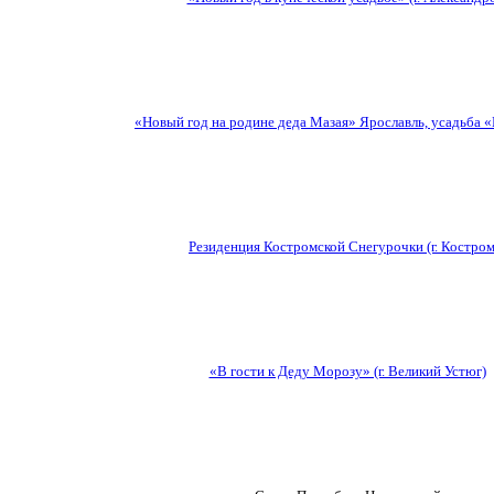
«Новый год на родине деда Мазая» Ярославль, усадьба 
Резиденция Костромской Снегурочки (г. Костром
«В гости к Деду Морозу» (г. Великий Устюг)