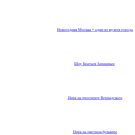
Новогодняя Москва + один из музеев города
Шоу Братьев Запашных
Цирк на проспекте Вернадского
Цирк на цветном бульваре