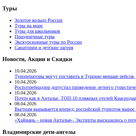
Туры
Золотое кольцо России
Туры на море
Туры для школьников
Праздничные туры
Экскурсионные туры по России
Санатории и детские лагеря
Новости, Акции и Скидки
10.04.2026
Туроператоры могут поставить в Турцию меньше рейсов,
10.04.2026
Роспотребнадзор допустил проведение летнего туристиче
10.04.2026
Почти как в Анталье. ТОП-10 пляжных отелей Краснодар
08.04.2026
Вьетнам вырывается вперед: российский турпоток вырос 
08.04.2026
«Хайнань – новая Анталья». Эксперты высказались о пот
Владимирские дети-ангелы