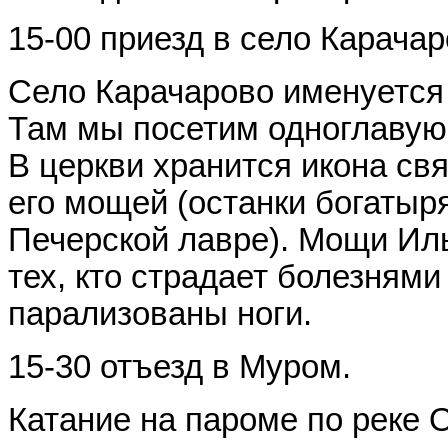
15-00 приезд в село Карачар
Село Карачарово именуется
Там мы посетим одноглавую 
В церкви хранится икона св
его мощей (останки богатыр
Печерской лавре). Мощи Ил
тех, кто страдает болезнями
парализованы ноги.
15-30 отъезд в Муром.
Катание на пароме по реке О