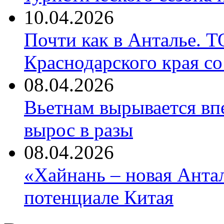
10.04.2026
Почти как в Анталье. 
Краснодарского края со
08.04.2026
Вьетнам вырывается вп
вырос в разы
08.04.2026
«Хайнань – новая Антал
потенциале Китая