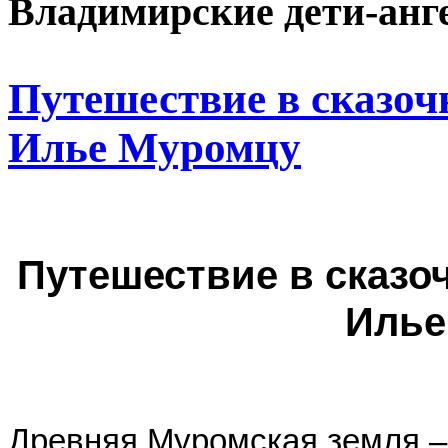
Владимирские дети-анг
Путешествие в сказоч
Илье Муромцу
Путешествие в сказоч
Илье
Древняя Муромская земля – 