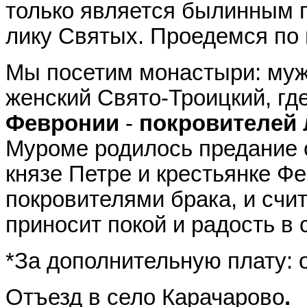
только является былинным п
лику Святых. Проедемся по 
Мы посетим монастыри: муж
женский Свято-Троицкий, г
Февронии
-
покровителей 
Муроме родилось предание 
князе Петре и крестьянке Ф
покровителями брака, и счи
приносит покой и радость в
*За дополнительную плату: о
Отъезд в село Карачарово
.